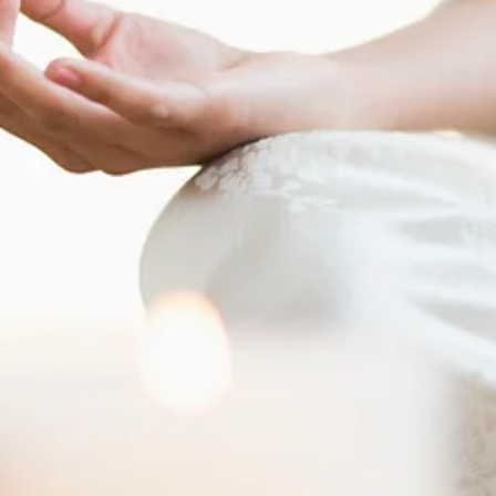
Fuat Can Çalışkan
6 Oca 2019
3 dakikada okunur
Bilinçli Farkındalık (Mindfulness, Kendindelik) ve Pozi