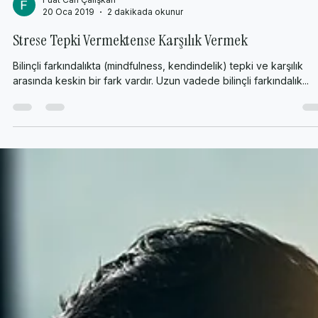
Fuat Can Çalışkan
20 Oca 2019
2 dakikada okunur
Strese Tepki Vermektense Karşılık Vermek
Bilinçli farkındalıkta (mindfulness, kendindelik) tepki ve karşılık
arasında keskin bir fark vardır. Uzun vadede bilinçli farkındalık...