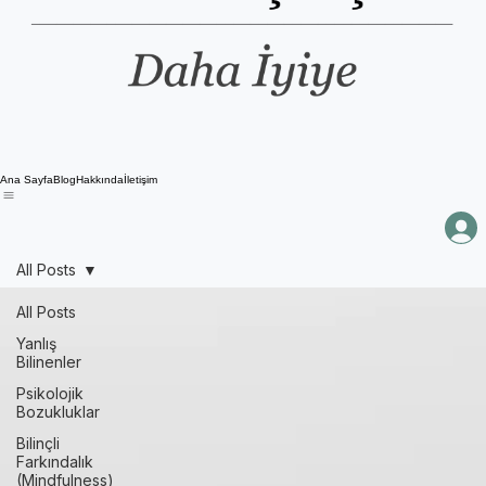
Ana Sayfa
Blog
Hakkında
İletişim
All Posts
All Posts
Yanlış
Bilinenler
Psikolojik