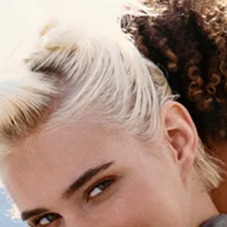
Fuat Can Çalışkan
12 Oca 2019
3 dakikada okunur