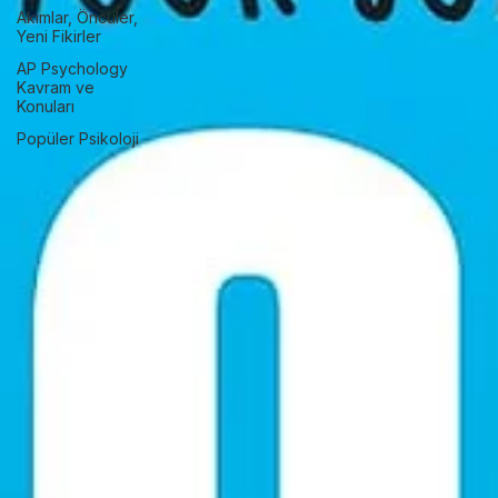
Psikolojisi
Genel Psikoloji
Akımlar, Öncüler,
Yeni Fikirler
AP Psychology
Kavram ve
Konuları
Popüler Psikoloji