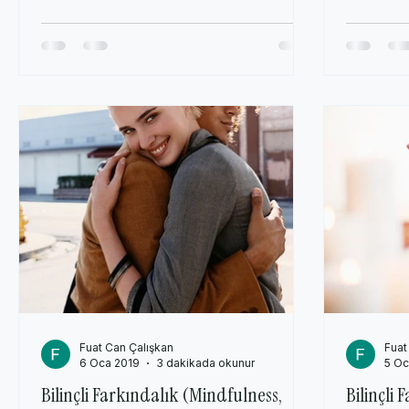
Fuat Can Çalışkan
Fuat
6 Oca 2019
3 dakikada okunur
5 Oc