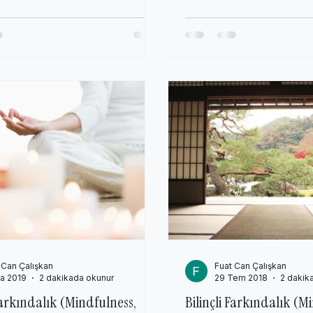
 Can Çalışkan
Fuat Can Çalışkan
a 2019
2 dakikada okunur
29 Tem 2018
2 dakik