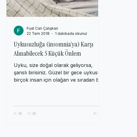
Fuat Can Çalışkan
22 Tem 2018
1 dakikada okunur
Uykusuzluğa (insomnia’ya) Karşı
Alınabilecek 5 Küçük Önlem
Uyku, size doğal olarak geliyorsa,
şanslı birisiniz. Güzel bir gece uykusu
birçok insan için olağan ve sıradan bir
süreçtir. Ancak çoğu...