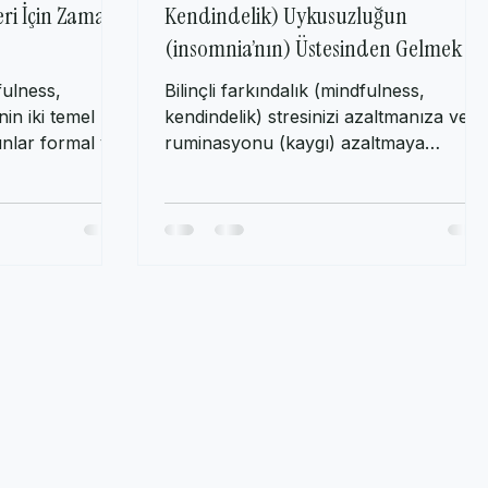
indfulness,
Bilinçli Farkındalıkla (Mindfulness,
eri İçin Zaman
Kendindelik) Uykusuzluğun
(insomnia’nın) Üstesinden Gelmek
fulness,
Bilinçli farkındalık (mindfulness,
nin iki temel
kendindelik) stresinizi azaltmanıza ve
unlar formal ve
ruminasyonu (kaygı) azaltmaya
.
yardımcı olur. Bilinçli...