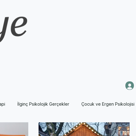
api
İlginç Psikolojik Gerçekler
Çocuk ve Ergen Psikolojisi
sikoloji