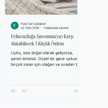
Fuat Can Çalışkan
22 Tem 2018
1 dakikada okunur
Uykusuzluğa (insomnia’ya) Karşı
Alınabilecek 5 Küçük Önlem
Uyku, size doğal olarak geliyorsa,
şanslı birisiniz. Güzel bir gece uykusu
birçok insan için olağan ve sıradan bir
süreçtir. Ancak çoğu...