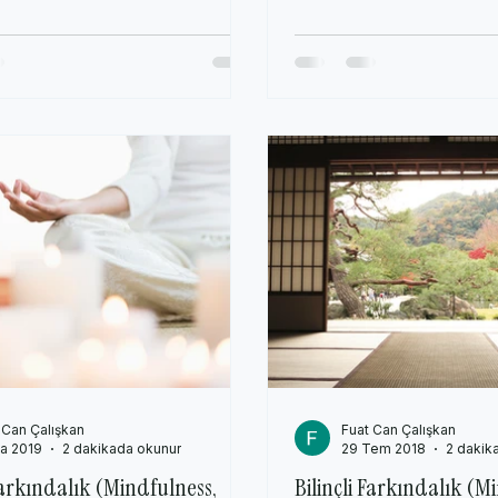
 Can Çalışkan
Fuat Can Çalışkan
a 2019
2 dakikada okunur
29 Tem 2018
2 dakik