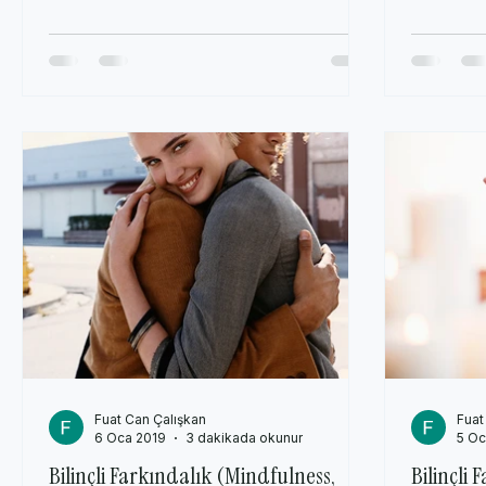
Fuat Can Çalışkan
Fuat
6 Oca 2019
3 dakikada okunur
5 Oc