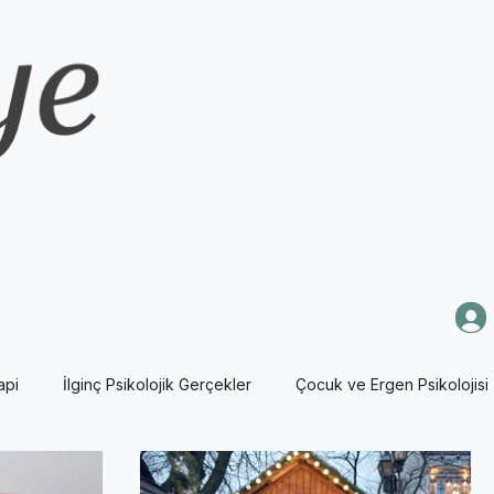
api
İlginç Psikolojik Gerçekler
Çocuk ve Ergen Psikolojisi
sikoloji