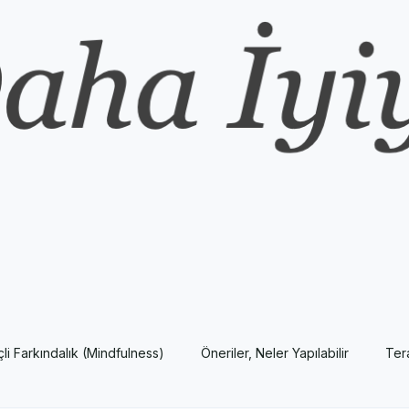
nçli Farkındalık (Mindfulness)
Öneriler, Neler Yapılabilir
Ter