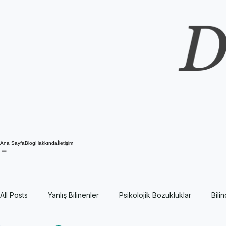
Ana Sayfa
Blog
Hakkında
İletişim
All Posts
Yanlış Bilinenler
Psikolojik Bozukluklar
Bili