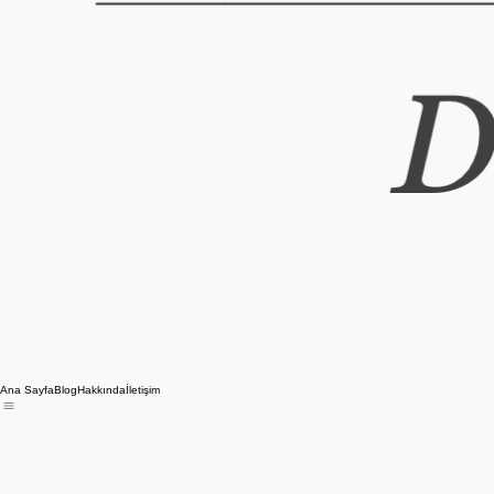
Ana Sayfa
Blog
Hakkında
İletişim