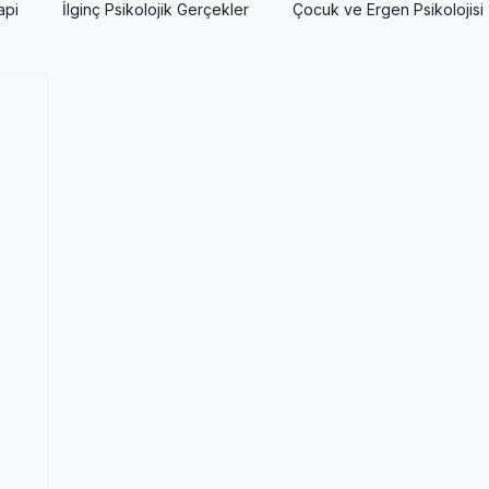
api
İlginç Psikolojik Gerçekler
Çocuk ve Ergen Psikolojisi
sikoloji