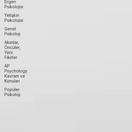
Gerçekler
Çocuk ve
Ergen
Psikolojisi
Yetişkin
Psikolojisi
Genel
Psikoloji
Akımlar,
Öncüler,
Yeni
Fikirler
AP
Psychology
Kavram ve
Konuları
Popüler
Psikoloji