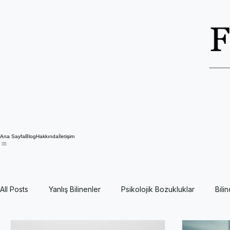
Ana Sayfa
Blog
Hakkında
İletişim
All Posts
Yanlış Bilinenler
Psikolojik Bozukluklar
Bili