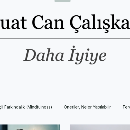
nçli Farkındalık (Mindfulness)
Öneriler, Neler Yapılabilir
Ter