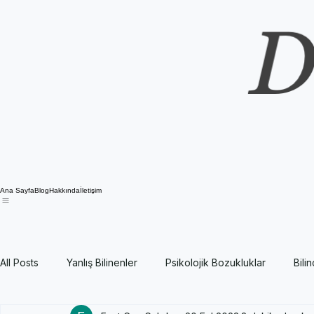
Ana Sayfa
Blog
Hakkında
İletişim
All Posts
Yanlış Bilinenler
Psikolojik Bozukluklar
Bili