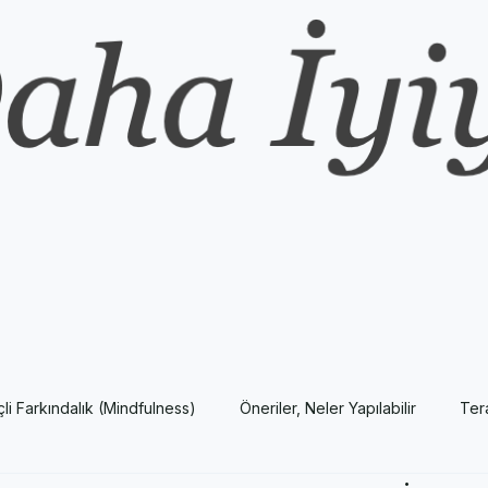
nçli Farkındalık (Mindfulness)
Öneriler, Neler Yapılabilir
Ter