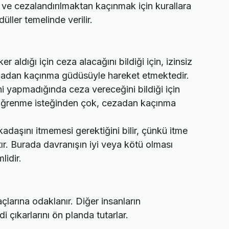
ve cezalandırılmaktan kaçınmak için kurallara 
üller temelinde verilir.
r aldığı için ceza alacağını bildiği için, izinsiz 
zadan kaçınma güdüsüyle hareket etmektedir.
i yapmadığında ceza vereceğini bildiği için 
 öğrenme isteğinden çok, cezadan kaçınma 
adaşını itmemesi gerektiğini bilir, çünkü itme 
r. Burada davranışın iyi veya kötü olması 
idir.
larına odaklanır. Diğer insanların 