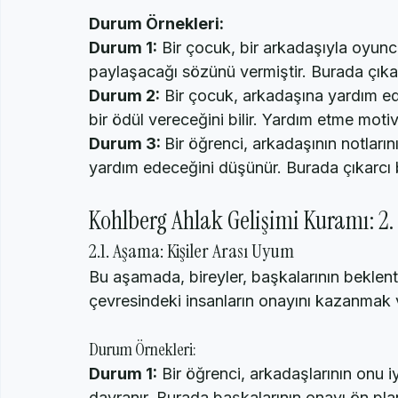
gereksinimlerini de fark ederler, ancak kend
Durum Örnekleri:
Durum 1:
 Bir çocuk, bir arkadaşıyla oyunc
paylaşacağı sözünü vermiştir. Burada çıkar
Durum 2:
 Bir çocuk, arkadaşına yardım ed
bir ödül vereceğini bilir. Yardım etme mot
Durum 3: 
Bir öğrenci, arkadaşının notları
yardım edeceğini düşünür. Burada çıkarcı b
Kohlberg Ahlak Gelişimi Kuramı: 2
2.1. Aşama: Kişiler Arası Uyum
Bu aşamada, bireyler, başkalarının beklenti
çevresindeki insanların onayını kazanmak ve
Durum Örnekleri: