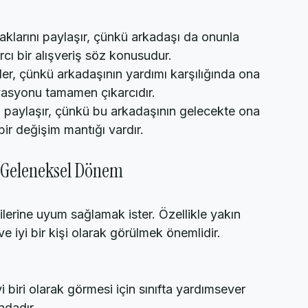
i çıkarlarını ön planda tutarlar.
aklarını paylaşır, çünkü arkadaşı da onunla 
cı bir alışveriş söz konusudur.  
er, çünkü arkadaşının yardımı karşılığında ona 
ivasyonu tamamen çıkarcıdır.  
nı paylaşır, çünkü bu arkadaşının gelecekte ona 
ir değişim mantığı vardır.
. Geleneksel Dönem
lerine uyum sağlamak ister. Özellikle yakın 
 iyi bir kişi olarak görülmek önemlidir.