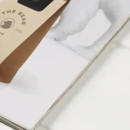
Popüler
Psikoloji