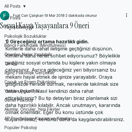
All Posts
Fuat Can Çalışkan
19 Mar 2018
2 dakikada okunur
All Posts
Sosyal Kaygı Yaşayanlara 9 Öneri
Yanlış Bilinenler
Psikolojik Bozukluklar
1) Gireceğiniz ortama hazırlıklı gidin.
Bilinçli Farkındalık (Mindfulness)
Kimlerle daha rahat iletişime geçtiğinizi düşünün. 
Öneriler, Neler Yapılabilir
Kimlerle daha rahat sohbet ediyorsunuz? Böylelikle 
girdiğiniz sosyal ortamda bu kişilere yakın olmaya 
Terapi
çalışırsınız. Ayrıca gideceğiniz yeri biliyorsanız bu 
İlginç Psikolojik Gerçekler
mekanı hayal etmek de işinize yarayabilir. Oraya 
Çocuk ve Ergen Psikolojisi
gittiğinizde nerede durmak, nerelerde takılmak size 
daha uygun? Nasıl kendinizi daha rahat 
Yetişkin Psikolojisi
ettirebilirsiniz? Bu tip detayları biraz planlamak sizi 
Genel Psikoloji
daha hazırlıklı kılabilir. Ancak unutmayın, kararında 
Akımlar, Öncüler, Yeni Fikirler
olmak önemlidir. Eğer bu konu üstünde çok 
AP Psychology Kavram ve Konuları
düşünürseniz, kendinizi daha da kaygılandırabilirsiniz.