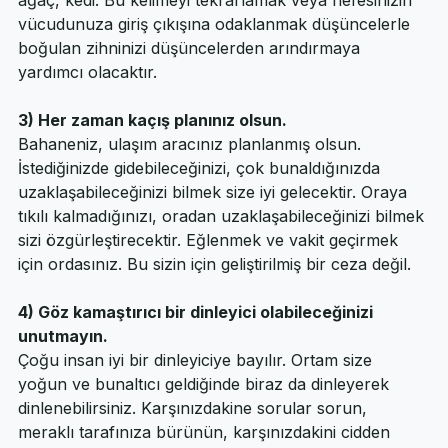
bir sözcük de seçebilirsiniz, mesela; gri, pembe, 
ağaç, kedi. Bu kelimeyi tekrarlamak veya nefesinizin 
vücudunuza giriş çıkışına odaklanmak düşüncelerle 
boğulan zihninizi düşüncelerden arındırmaya 
yardımcı olacaktır.
3) Her zaman kaçış planınız olsun.
Bahaneniz, ulaşım aracınız planlanmış olsun. 
İstediğinizde gidebileceğinizi, çok bunaldığınızda 
uzaklaşabileceğinizi bilmek size iyi gelecektir. Oraya 
tıkılı kalmadığınızı, oradan uzaklaşabileceğinizi bilmek 
sizi özgürleştirecektir. Eğlenmek ve vakit geçirmek 
için ordasınız. Bu sizin için geliştirilmiş bir ceza değil.
4) Göz kamaştırıcı bir dinleyici olabileceğinizi 
unutmayın.
Çoğu insan iyi bir dinleyiciye bayılır. Ortam size 
yoğun ve bunaltıcı geldiğinde biraz da dinleyerek 
dinlenebilirsiniz. Karşınızdakine sorular sorun, 