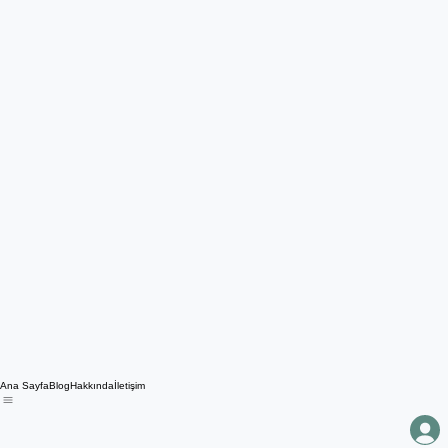
Ana Sayfa
Blog
Hakkında
İletişim