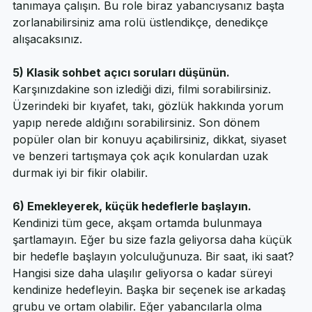
meraklı tarafınıza bürünün, karşınızdakini cidden 
tanımaya çalışın. Bu role biraz yabancıysanız başta 
zorlanabilirsiniz ama rolü üstlendikçe, denedikçe 
alışacaksınız.
5) Klasik sohbet açıcı soruları düşünün.
Karşınızdakine son izlediği dizi, filmi sorabilirsiniz. 
Üzerindeki bir kıyafet, takı, gözlük hakkında yorum 
yapıp nerede aldığını sorabilirsiniz. Son dönem 
popüler olan bir konuyu açabilirsiniz, dikkat, siyaset 
ve benzeri tartışmaya çok açık konulardan uzak 
durmak iyi bir fikir olabilir.
6) Emekleyerek, küçük hedeflerle başlayın.
Kendinizi tüm gece, akşam ortamda bulunmaya 
şartlamayın. Eğer bu size fazla geliyorsa daha küçük 
bir hedefle başlayın yolculuğunuza. Bir saat, iki saat? 
Hangisi size daha ulaşılır geliyorsa o kadar süreyi 