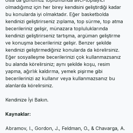
Bu biyolojik farklılıklar geçmişte değerli ve işe yarar 
olsa da günümüz toplumunda avcı-toplayıcı 
olmadığımız için her birey kendisini geliştirdiği kadar 
bu konularda iyi olmaktadır. Eğer basketbolda 
kendinizi geliştirirseniz zıplama, top sürme, top atma 
becerileriniz gelişir, münazara topluluklarında 
kendinizi geliştirirseniz tartışma, argüman geliştirme 
ve konuşma becerileriniz gelişir. Benzer şekilde 
kendinizi geliştirmediğiniz konularda da körelirsiniz. 
Eğer sosyalleşme becerilerinizi çok kullanmazsanız 
bu alanda körelirsiniz; aynı şekilde koşu, resim 
yapma, ağırlık kaldırma, yemek pişirme gibi 
becerilerinizi az kullanır veya kullanmazsanız bu 
alanlarda körelirsiniz. 
Kendinize İyi Bakın.
Kaynaklar: