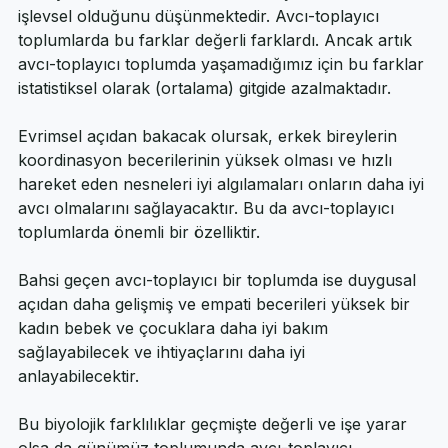
Evrimsel psikoloji alanında çalışan araştırmacılar da 
bu biyolojik farklılıkların evrimsel açıdan mantıklı ve 
işlevsel olduğunu düşünmektedir. Avcı-toplayıcı 
toplumlarda bu farklar değerli farklardı. Ancak artık 
avcı-toplayıcı toplumda yaşamadığımız için bu farklar 
istatistiksel olarak (ortalama) gitgide azalmaktadır.
Evrimsel açıdan bakacak olursak, erkek bireylerin 
koordinasyon becerilerinin yüksek olması ve hızlı 
hareket eden nesneleri iyi algılamaları onların daha iyi 
avcı olmalarını sağlayacaktır. Bu da avcı-toplayıcı 
toplumlarda önemli bir özelliktir. 
Bahsi geçen avcı-toplayıcı bir toplumda ise duygusal 
açıdan daha gelişmiş ve empati becerileri yüksek bir 
kadın bebek ve çocuklara daha iyi bakım 
sağlayabilecek ve ihtiyaçlarını daha iyi 
anlayabilecektir. 