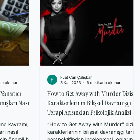
sikoloji
Fuat Can Çalışkan
da okunur
8 Kas 2023
6 dakikada okunur
Yansıtıcı
How to Get Away with Murder Dizisi
nışları Nasıl
Karakterlerinin Bilişsel Davranışçı
Terapi Açısından Psikolojik Analizi
nme kavramı,
“How to Get Away with Murder” dizisi