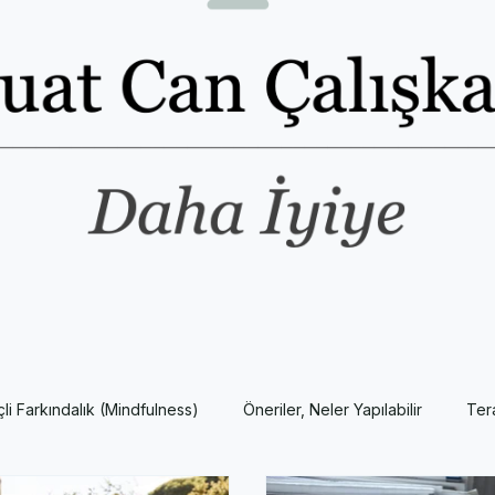
nçli Farkındalık (Mindfulness)
Öneriler, Neler Yapılabilir
Ter