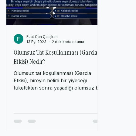
Fuat Can Çalışkan
13 Eyl 2023
2 dakikada okunur
Olumsuz Tat Koşullanması (Garcia
Etkisi) Nedir?
Olumsuz tat koşullanması (Garcia
Etkisi), bireyin belirli bir yiyeceği
tükettikten sonra yaşadığı olumsuz bir
deneyimle (örneğin mide bulant