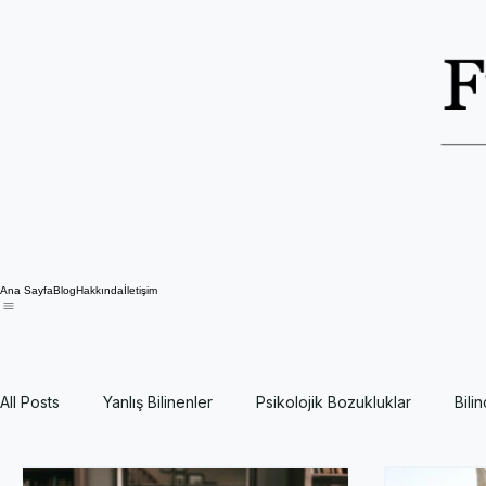
Ana Sayfa
Blog
Hakkında
İletişim
All Posts
Yanlış Bilinenler
Psikolojik Bozukluklar
Bili